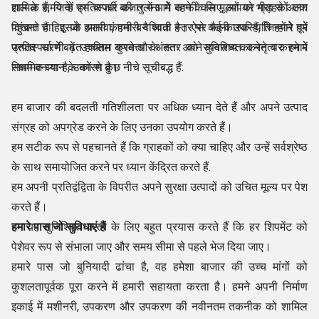
शामिल हैं, जिन्हें हम बाजार की तुलना में काफी कम मूल्यों पर ग्राहकों तक
हाल के समय के प्रतिस्पर्धी बाजार में आगे रहने के लिए, आपको भीड़ से अलग
पहुंचाते हैं। इसके अलावा, हमारी वैश्विक स्तर पर फैली उपस्थिति हमारे पूरे
दिखना चाहिए, जो हमारी कंपनी बन जाती है। ऐसे कई कारक हैं, जिन्होंने हमें
उत्पाद सरणी में उच्चतम गुणवत्ता के स्तर को सुनिश्चित करने पर हमारे
प्रतिस्पर्धा में बढ़त हासिल करने और अंततः अपने व्यवसाय का नेतृत्व करने में
नियमित ध्यान के कारण है।
सक्षम बनाया है, उनमें से कुछ नीचे सूचीबद्ध हैं:
हम बाजार की बदलती गतिशीलता पर अधिक ध्यान देते हैं और अपने उत्पाद
संग्रह को अपग्रेड करने के लिए उनका उपयोग करते हैं।
हम सटीक रूप से पहचानते हैं कि ग्राहकों को क्या चाहिए और उन्हें सर्वश्रेष्ठ
के साथ समायोजित करने पर ध्यान केंद्रित करते हैं.
हम अपनी प्रतिद्वंद्विता के विपरीत अपने सुरक्षा उत्पादों को उचित मूल्य पर पेश
करते हैं।
हम यह सुनिश्चित करने के लिए बहुत प्रयास करते हैं कि हर शिपमेंट को
हमारे पास जो सुविधाएं हैं
पेशेवर रूप से संभाला जाए और समय सीमा से पहले भेज दिया जाए।
हमारे पास जो बुनियादी ढांचा है, वह हमेशा बाजार की उच्च मांगों को
कुशलतापूर्वक पूरा करने में हमारी सहायता करता है। हमने अपनी निर्माण
इकाई में मशीनरी, उपकरण और उपकरण की नवीनतम तकनीक को शामिल