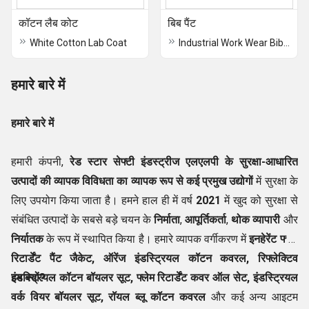
कॉटन लैब कोट
बिब पैंट
White Cotton Lab Coat
Industrial Work Wear Bib Pants
हमारे बारे में
हमारे बारे में
हमारी कंपनी,
रेड स्टार सेफ्टी इंडस्ट्रीज एलएलपी के सुरक्षा-आधारित
उत्पादों की व्यापक विविधता का व्यापक रूप से कई प्रमुख उद्योगों
में सुरक्षा के
लिए उपयोग किया जाता है। हमने हाल ही में वर्ष
2021
में खुद को सुरक्षा से
संबंधित उत्पादों के सबसे बड़े चयन के
निर्माता
,
आपूर्तिकर्ता
,
थोक व्यापारी
और
निर्यातक
के रूप में स्थापित किया है। हमारे व्यापक वर्गीकरण में
इनहेरेंट फ्लेम
रिटार्डेंट पैंट जैकेट, ऑरेंज इंडस्ट्रियल कॉटन कवरल, रिफ्लेक्टिव
इंडस्ट्रियल कॉटन बॉयलर सूट, फ्लेम रिटार्डेंट कवर ऑल सेट, इंडस्ट्रियल
हम क्यों?
वर्क वियर बॉयलर सूट, रॉयल ब्लू कॉटन कवरल
और कई अन्य आइटम