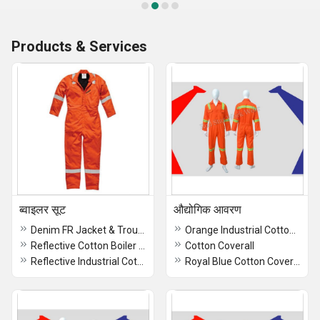
Products & Services
ब्वाइलर सूट
औद्योगिक आवरण
Denim FR Jacket & Trouser
Orange Industrial Cotton Coverall
Reflective Cotton Boiler Suit
Cotton Coverall
Reflective Industrial Cotton Boiler Suit
Royal Blue Cotton Coverall