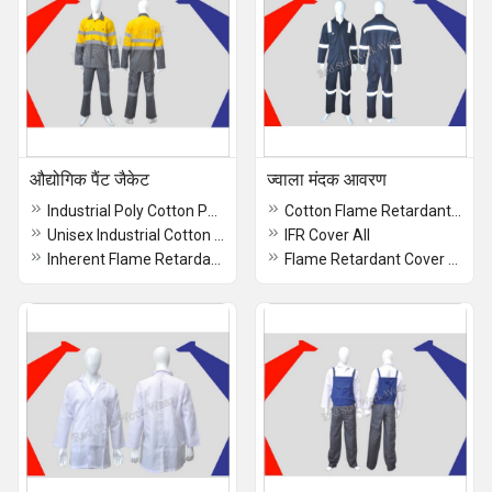
औद्योगिक पैंट जैकेट
ज्वाला मंदक आवरण
Industrial Poly Cotton Pant Jacket
Cotton Flame Retardant Coverall
Unisex Industrial Cotton Pant Jacket
IFR Cover All
Inherent Flame Retardant Pant Jacket
Flame Retardant Cover All Set