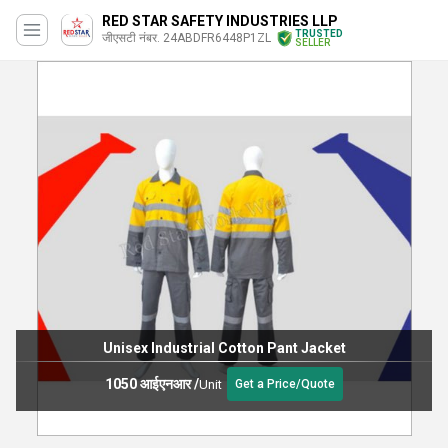
RED STAR SAFETY INDUSTRIES LLP
TRUSTED
जीएसटी नंबर. 24ABDFR6448P1ZL
SELLER
Unisex Industrial Cotton Pant Jacket
1050 आईएनआर
/
Unit
Get a Price/Quote